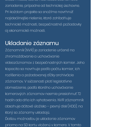
zariadenie, prípadne od technickej úschovne.
Pri každom projekte sa snažíme navrhnúť 
najideálnejšie riešenie, ktoré zohľadňuje 
technické možnosti, bezpečnostné požiadavky 
aj ekonomické možnosti.
Ukladanie záznamu 
Záznamník (NVR) je zariadenie určené na 
zhromažďovanie a uchovávanie 
videozáznamov z bezpečnostných kamier. Jeho 
kapacita sa navrhuje podľa počtu kamier, ich 
rozlíšenia a požadovanej dĺžky archivácie 
záznamov. V súčasnosti platí legislatívne 
obmedzenie, podľa ktorého uchovávanie 
kamerových záznamov nesmie presiahnuť 72 
hodín odo dňa ich vyhotovenia. NVR záznamník 
obsahuje dátové úložisko – pevný disk (HDD), na 
ktorý sa záznamy ukladajú.
Ďalšou možnosťou je ukladanie záznamov 
priamo na SD kartu vloženú v kamere. V tomto 