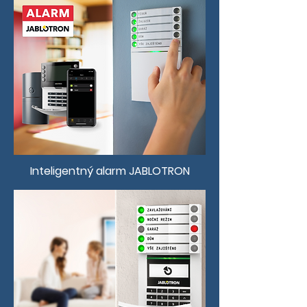
Inteligentný alarm JABLOTRON