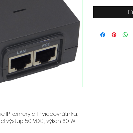
Př
e IP kamery a IP videovrátnika,
ací výstup 50 VDC, výkon 60 W